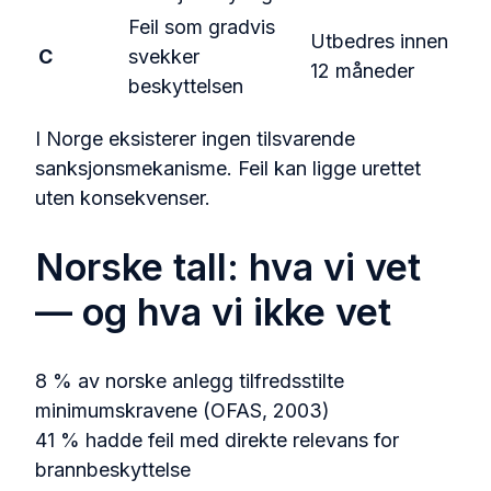
Feil som gradvis
Utbedres innen
C
svekker
12 måneder
beskyttelsen
I Norge eksisterer ingen tilsvarende
sanksjonsmekanisme. Feil kan ligge urettet
uten konsekvenser.
Norske tall: hva vi vet
— og hva vi ikke vet
8 %
av norske anlegg tilfredsstilte
minimumskravene (OFAS, 2003)
41 %
hadde feil med direkte relevans for
brannbeskyttelse