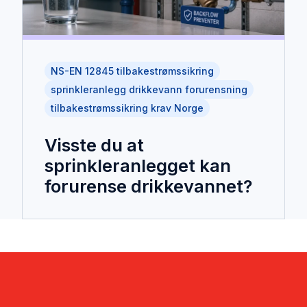
NS-EN 12845 tilbakestrømssikring
sprinkleranlegg drikkevann forurensning
tilbakestrømssikring krav Norge
Visste du at
sprinkleranlegget kan
forurense drikkevannet?