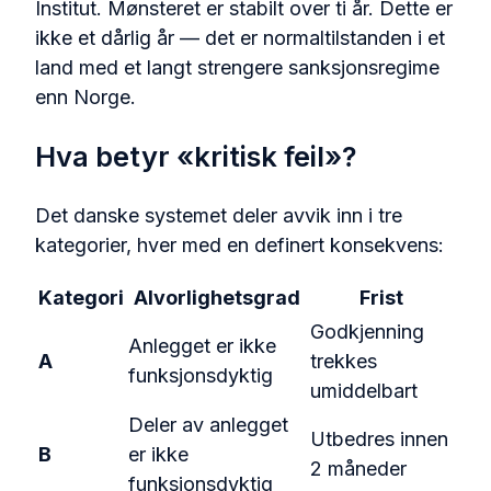
Institut. Mønsteret er stabilt over ti år. Dette er
ikke et dårlig år — det er normaltilstanden i et
land med et langt strengere sanksjonsregime
enn Norge.
Hva betyr «kritisk feil»?
Det danske systemet deler avvik inn i tre
kategorier, hver med en definert konsekvens:
Kategori
Alvorlighetsgrad
Frist
Godkjenning
Anlegget er ikke
A
trekkes
funksjonsdyktig
umiddelbart
Deler av anlegget
Utbedres innen
B
er ikke
2 måneder
funksjonsdyktig