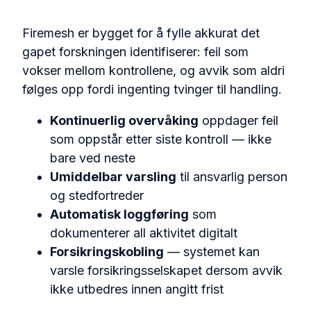
Firemesh er bygget for å fylle akkurat det
gapet forskningen identifiserer: feil som
vokser mellom kontrollene, og avvik som aldri
følges opp fordi ingenting tvinger til handling.
Kontinuerlig overvåking
oppdager feil
som oppstår etter siste kontroll — ikke
bare ved neste
Umiddelbar varsling
til ansvarlig person
og stedfortreder
Automatisk loggføring
som
dokumenterer all aktivitet digitalt
Forsikringskobling
— systemet kan
varsle forsikringsselskapet dersom avvik
ikke utbedres innen angitt frist