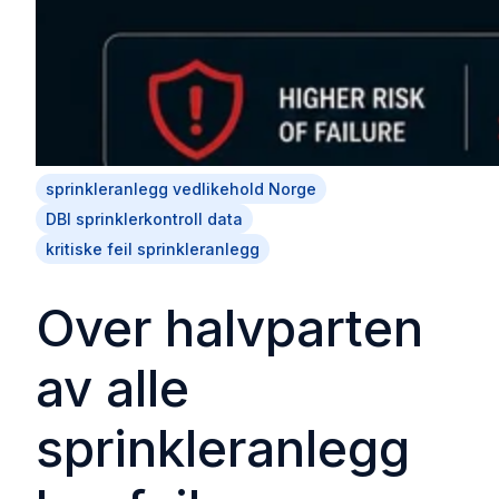
sprinkleranlegg vedlikehold Norge
DBI sprinklerkontroll data
kritiske feil sprinkleranlegg
Over halvparten
av alle
sprinkleranlegg