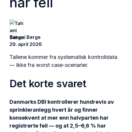
har feil
Tahani Berge
29. april 2026
Tallene kommer fra systematisk kontrolldata
— ikke fra worst case-scenarier.
Det korte svaret
Danmarks DBI kontrollerer hundrevis av
sprinkleranlegg hvert år og finner
konsekvent at mer enn halvparten har
registrerte feil — og at 2,5–6,6 % har