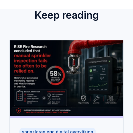
Keep reading
sprinkleranlegg digital overvåking