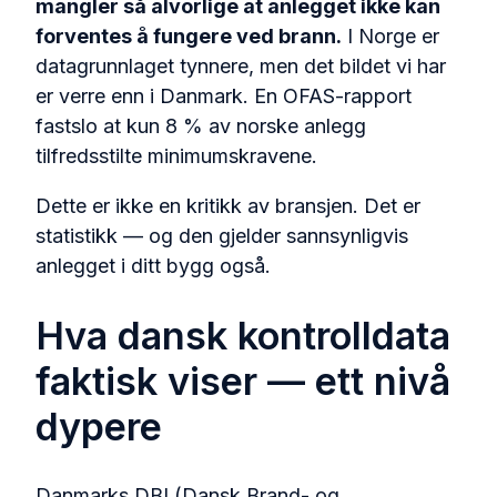
mangler så alvorlige at anlegget ikke kan
forventes å fungere ved brann.
I Norge er
datagrunnlaget tynnere, men det bildet vi har
er verre enn i Danmark. En OFAS-rapport
fastslo at kun 8 % av norske anlegg
tilfredsstilte minimumskravene.
Dette er ikke en kritikk av bransjen. Det er
statistikk — og den gjelder sannsynligvis
anlegget i ditt bygg også.
Hva dansk kontrolldata
faktisk viser — ett nivå
dypere
Danmarks DBI (Dansk Brand- og