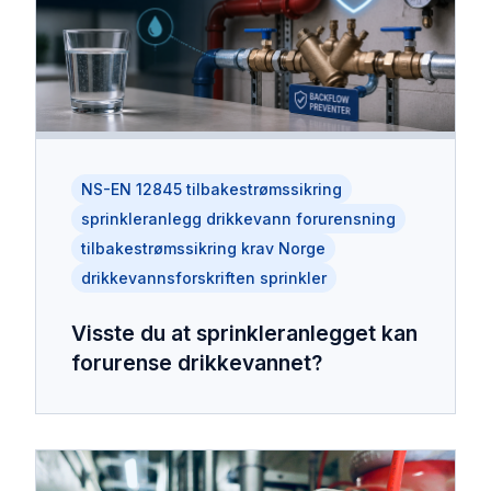
NS-EN 12845 tilbakestrømssikring
sprinkleranlegg drikkevann forurensning
tilbakestrømssikring krav Norge
drikkevannsforskriften sprinkler
Visste du at sprinkleranlegget kan
forurense drikkevannet?